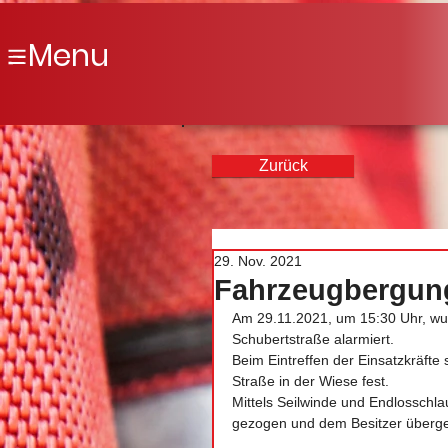
Menu
Zurück
29. Nov. 2021
Fahrzeugbergung
Am 29.11.2021, um 15:30 Uhr, wu
Schubertstraße alarmiert.
Beim Eintreffen der Einsatzkräfte
Straße in der Wiese fest.
Mittels Seilwinde und Endlosschla
gezogen und dem Besitzer überg