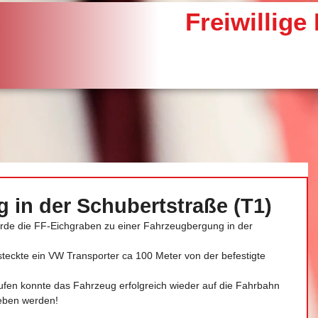
Freiwillig
 in der Schubertstraße (T1)
rde die FF-Eichgraben zu einer Fahrzeugbergung in der 
 steckte ein VW Transporter ca 100 Meter von der befestigte 
ufen konnte das Fahrzeug erfolgreich wieder auf die Fahrbahn 
eben werden!