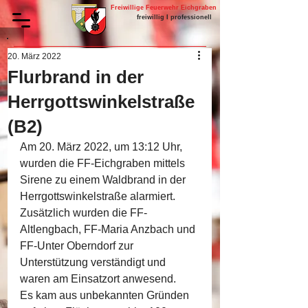
Freiwillige Feuerwehr Eichgraben
freiwillig I professionell
20. März 2022
Flurbrand in der
Herrgottswinkelstraße
(B2)
Am 20. März 2022, um 13:12 Uhr, 
wurden die FF-Eichgraben mittels 
Sirene zu einem Waldbrand in der 
Herrgottswinkelstraße alarmiert. 
Zusätzlich wurden die FF-
Altlengbach, FF-Maria Anzbach und 
FF-Unter Oberndorf zur 
Unterstützung verständigt und 
waren am Einsatzort anwesend.
Es kam aus unbekannten Gründen 