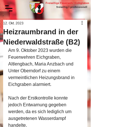
Freiwillige Feuerwehr Eichgraben
freiwillig I professionell
12. Okt. 2023
Heizraumbrand in der
Niederwaldstraße (B2)
Am 9. Oktober 2023 wurden die 
Feuerwehren Eichgraben, 
Altlengbach, Maria Anzbach und 
Unter Oberndorf zu einem 
vermeintlichen Heizungsbrand in 
Eichgraben alarmiert.
Nach der Erstkontrolle konnte 
jedoch Entwarnung gegeben 
werden, da es sich lediglich um 
ausgetretenen Wasserdampf 
handelte.