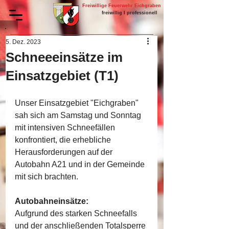
Freiwillige Feuerwehr Eichgraben
freiwillig I professionell
5. Dez. 2023
Schneeeinsätze im
Einsatzgebiet (T1)
Unser Einsatzgebiet "Eichgraben" 
sah sich am Samstag und Sonntag 
mit intensiven Schneefällen 
konfrontiert, die erhebliche 
Herausforderungen auf der 
Autobahn A21 und in der Gemeinde 
mit sich brachten.
Autobahneinsätze:
Aufgrund des starken Schneefalls 
und der anschließenden Totalsperre 