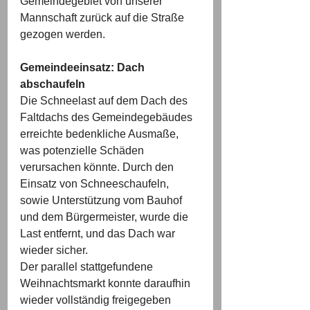
Gemeindegebiet von unserer 
Mannschaft zurück auf die Straße 
gezogen werden.
Gemeindeeinsatz: Dach 
abschaufeln
Die Schneelast auf dem Dach des 
Faltdachs des Gemeindegebäudes 
erreichte bedenkliche Ausmaße, 
was potenzielle Schäden 
verursachen könnte. Durch den 
Einsatz von Schneeschaufeln, 
sowie Unterstützung vom Bauhof 
und dem Bürgermeister, wurde die 
Last entfernt, und das Dach war 
wieder sicher.
Der parallel stattgefundene 
Weihnachtsmarkt konnte daraufhin 
wieder vollständig freigegeben 