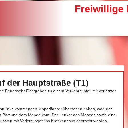
Freiwillig
uf der Hauptstraße (T1)
ge Feuerwehr Eichgraben zu einem Verkehrsunfall mit verletzten 
 von links kommenden Mopedfahrer übersehen haben, wodurch 
dem Pkw und dem Moped kam. Der Lenker des Mopeds sowie eine 
 mussten mit Verletzungen ins Krankenhaus gebracht werden.