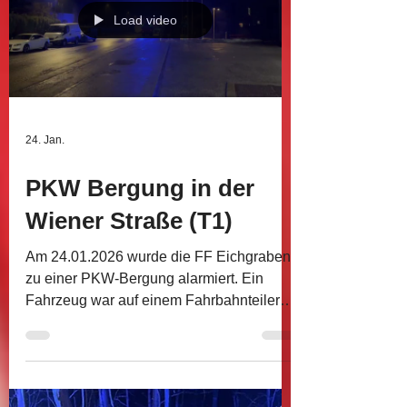
sicher wieder auf die Straße gezogen
werden. Anschließend wurde das
Fahrzeug unbeschädigt an die Besitzerin
übergeben.
Load video
24. Jan.
PKW Bergung in der
Wiener Straße (T1)
Am 24.01.2026 wurde die FF Eichgraben
zu einer PKW-Bergung alarmiert. Ein
Fahrzeug war auf einem Fahrbahnteiler
aufgesessen. Dieses wurde mithilfe eines