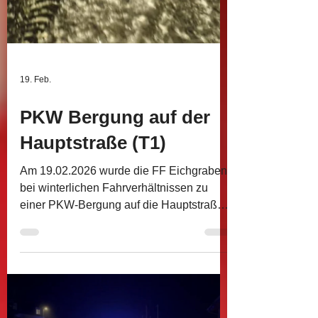
19. Feb.
PKW Bergung auf der
Hauptstraße (T1)
Am 19.02.2026 wurde die FF Eichgraben
bei winterlichen Fahrverhältnissen zu
einer PKW-Bergung auf die Hauptstraße
alarmiert. Ein Fahrzeug war von der
Fahrbahn abgekommen. Mithilfe der
Seilwinde konnte der PKW rasch und