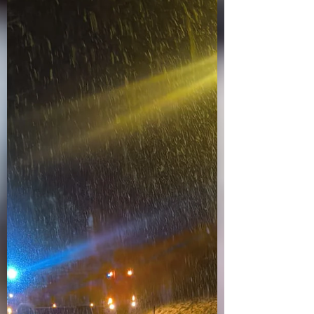
Werkstattaufenthalt notwendig, um einen
Reifen zu wechseln. In einsatzfreien
Zeiten wurde der Parkplatz
freigeschaufelt, um die Einsatzbereitschaft
weiterhin sicherzustelle