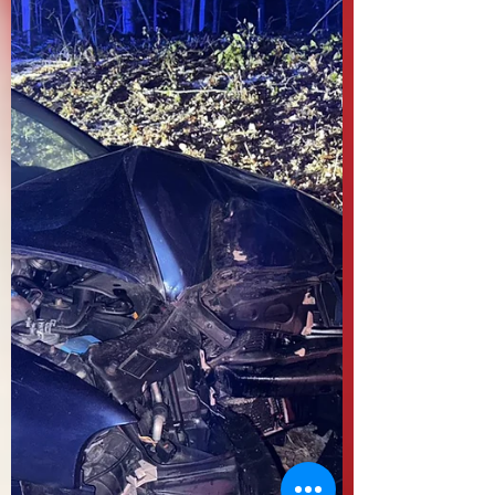
Rangierrollers heruntergeholt und im
Auftrag der Polizei am
Supermarktparkplatz sicher abgestellt.
Anschließend wurde die Batterie
abgeklemmt.