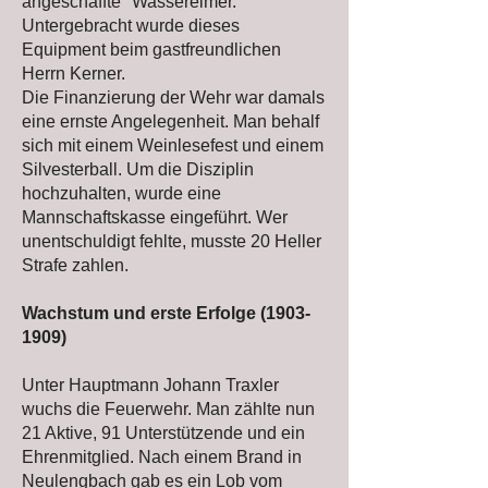
angeschaffte" Wassereimer.
Untergebracht wurde dieses
Equipment beim gastfreundlichen
Herrn Kerner.
Die Finanzierung der Wehr war damals
eine ernste Angelegenheit. Man behalf
sich mit einem Weinlesefest und einem
Silvesterball. Um die Disziplin
hochzuhalten, wurde eine
Mannschaftskasse eingeführt. Wer
unentschuldigt fehlte, musste 20 Heller
Strafe zahlen.
Wachstum und erste Erfolge
(1903-
1909)
Unter Hauptmann Johann Traxler
wuchs die Feuerwehr. Man zählte nun
21 Aktive, 91 Unterstützende und ein
Ehrenmitglied. Nach einem Brand in
Neulengbach gab es ein Lob vom