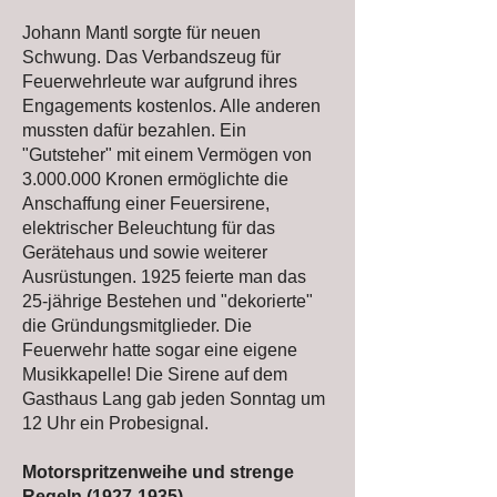
Johann Mantl sorgte für neuen
Schwung. Das Verbandszeug für
Feuerwehrleute war aufgrund ihres
Engagements kostenlos. Alle anderen
mussten dafür bezahlen. Ein
"Gutsteher" mit einem Vermögen von
3.000.000
Kronen ermöglichte die
Anschaffung einer Feuersirene,
elektrischer Beleuchtung für das
Gerätehaus und sowie weiterer
Ausrüstungen. 1925 feierte man das
25-jährige Bestehen und "dekorierte"
die Gründungsmitglieder. Die
Feuerwehr hatte sogar eine eigene
Musikkapelle! Die Sirene auf dem
Gasthaus Lang gab jeden Sonntag um
12 Uhr ein Probesignal.
Motorspritzenweihe und strenge
Regeln
(1927-1935)