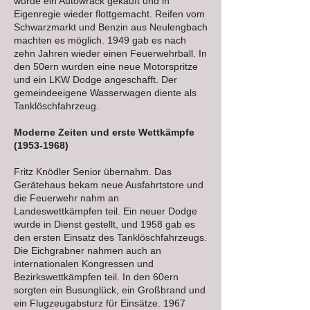
wurde ein Autowrack gekauft und in
Eigenregie wieder flottgemacht. Reifen vom
Schwarzmarkt und Benzin aus Neulengbach
machten es möglich. 1949 gab es nach
zehn Jahren wieder einen Feuerwehrball. In
den 50ern wurden eine neue Motorspritze
und ein LKW Dodge angeschafft. Der
gemeindeeigene Wasserwagen diente als
Tanklöschfahrzeug.
Moderne Zeiten und erste Wettkämpfe
(1953-1968)
Fritz Knödler Senior übernahm. Das
Gerätehaus bekam neue Ausfahrtstore und
die Feuerwehr nahm an
Landeswettkämpfen teil. Ein neuer Dodge
wurde in Dienst gestellt, und 1958 gab es
den ersten Einsatz des Tanklöschfahrzeugs.
Die Eichgrabner nahmen auch an
internationalen Kongressen und
Bezirkswettkämpfen teil. In den 60ern
sorgten ein Busunglück, ein Großbrand und
ein Flugzeugabsturz für Einsätze. 1967