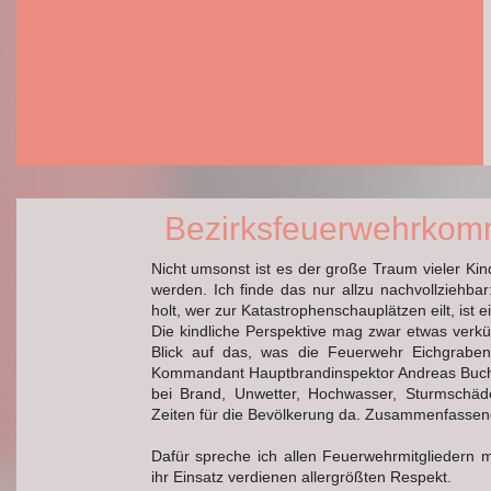
Bezirksfeuerwehrko
Nicht umsonst ist es der große Traum vieler K
werden. Ich finde das nur allzu nachvollziehb
holt, wer zur Katastrophenschauplätzen eilt, ist e
Die kindliche Perspektive mag zwar etwas verkür
Blick auf das, was die Feuerwehr Eichgraben 
Kommandant Hauptbrandinspektor Andreas Buch
bei Brand, Unwetter, Hochwasser, Sturmschäde
Zeiten für die Bevölkerung da. Zusammenfassend
Dafür spreche ich allen Feuerwehrmitgliedern 
ihr Einsatz verdienen allergrößten Respekt.