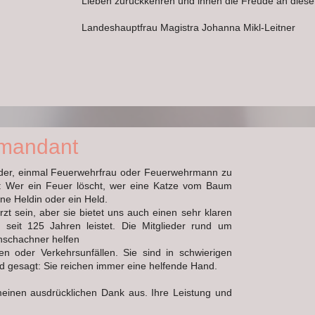
Lieben zurückkehren und ihnen die Freude an dieser 
Landeshauptfrau Magistra Johanna Mikl-Leitner
mmandant
inder, einmal Feuerwehrfrau oder Feuerwehrmann zu
ar: Wer ein Feuer löscht, wer eine Katze vom Baum
ine Heldin oder ein Held.
zt sein, aber sie bietet uns auch einen sehr klaren
seit 125 Jahren leistet. Die Mitglieder rund um
schachner helfen
n oder Verkehrsunfällen. Sie sind in schwierigen
 gesagt: Sie reichen immer eine helfende Hand.
meinen ausdrücklichen Dank aus. Ihre Leistung und