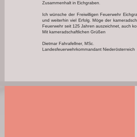
Zusammenhalt in Eichgraben.
Ich wünsche der Freiwilligen Feuerwehr Eichgrab
und weiterhin viel Erfolg. Möge der kameradschaf
Feuerwehr seit 125 Jahren auszeichnet, auch k
Mit kameradschaftlichen Grüßen
Dietmar Fahrafellner, MSc.
Landesfeuerwehrkommandant Niederösterreich