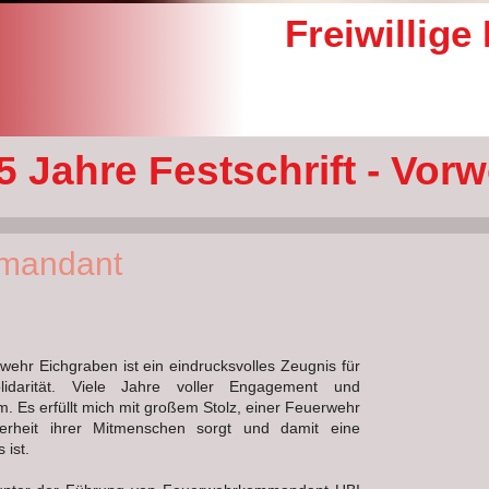
Freiwillig
5 Jahre Festschrift - Vorw
mandant
wehr Eichgraben ist ein eindrucksvolles Zeugnis für
lidarität. Viele Jahre voller Engagement und
m. Es erfüllt mich mit großem Stolz, einer Feuerwehr
herheit ihrer Mitmenschen sorgt und damit eine
 ist.