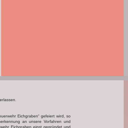
erlassen.
uerwehr Eichgraben“ gefeiert wird, so
Anerkennung an unsere Vorfahren und
rwehr Eichgraben einst gegründet und