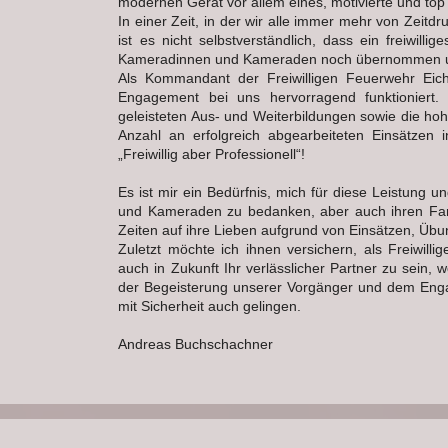
modernen Gerät vor allem eines, motivierte und to
In einer Zeit, in der wir alle immer mehr von Zeit
ist es nicht selbstverständlich, dass ein freiwill
Kameradinnen und Kameraden noch übernommen und 
Als Kommandant der Freiwilligen Feuerwehr Eich
Engagement bei uns hervorragend funktioniert.
geleisteten Aus- und Weiterbildungen sowie die hoh
Anzahl an erfolgreich abgearbeiteten Einsätzen
„Freiwillig aber Professionell“!
Es ist mir ein Bedürfnis, mich für diese Leistung 
und Kameraden zu bedanken, aber auch ihren Fam
Zeiten auf ihre Lieben aufgrund von Einsätzen, Übu
Zuletzt möchte ich ihnen versichern, als Freiwill
auch in Zukunft Ihr verlässlicher Partner zu sein
der Begeisterung unserer Vorgänger und dem Enga
mit Sicherheit auch gelingen.
Andreas Buchschachner