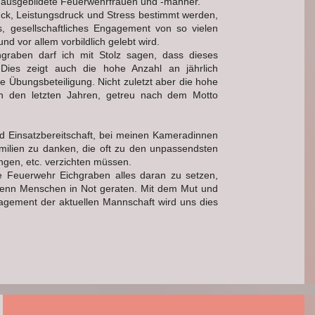
p ausgebildete Feuerwehrfrauen und -männer.
druck, Leistungsdruck und Stress bestimmt werden,
iges, gesellschaftliches Engagement von so vielen
vor allem vorbildlich gelebt wird.
graben darf ich mit Stolz sagen, dass dieses
 Dies zeigt auch die hohe Anzahl an jährlich
e Übungsbeteiligung. Nicht zuletzt aber die hohe
 in den letzten Jahren, getreu nach dem Motto
und Einsatzbereitschaft, bei meinen Kameradinnen
ilien zu danken, die oft zu den unpassendsten
ngen, etc. verzichten müssen.
ige Feuerwehr Eichgraben alles daran zu setzen,
, wenn Menschen in Not geraten. Mit dem Mut und
gement der aktuellen Mannschaft wird uns dies