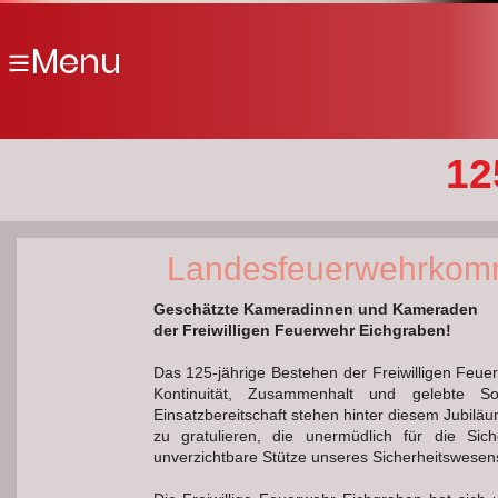
Menu
12
Landesfeuerwehrkom
Geschätzte Kameradinnen und Kameraden
der Freiwilligen Feuerwehr Eichgraben!
Das 125-jährige Bestehen der Freiwilligen Feuer
Kontinuität, Zusammenhalt und gelebte So
Einsatzbereitschaft stehen hinter diesem Jubiläu
zu gratulieren, die unermüdlich für die Sic
unverzichtbare Stütze unseres Sicherheitswesens