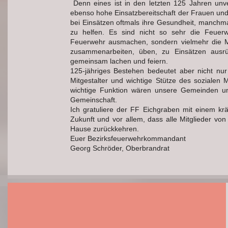
Denn eines ist in den letzten 125 Jahren unv
ebenso hohe Einsatzbereitschaft der Frauen und 
bei Einsätzen oftmals ihre Gesundheit, manchma
zu helfen. Es sind nicht so sehr die Feuer
Feuerwehr ausmachen, sondern vielmehr die Me
zusammenarbeiten, üben, zu Einsätzen ausrü
gemeinsam lachen und feiern.
125-jähriges Bestehen bedeutet aber nicht nur
Mitgestalter und wichtige Stütze des sozialen 
wichtige Funktion wären unsere Gemeinden um 
Gemeinschaft.
Ich gratuliere der FF Eichgraben mit einem kr
Zukunft und vor allem, dass alle Mitglieder v
Hause zurückkehren.
Euer Bezirksfeuerwehrkommandant
Georg Schröder, Oberbrandrat