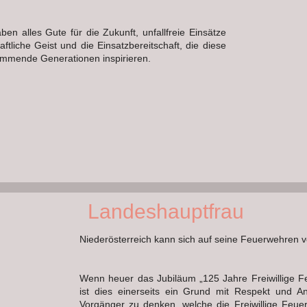
en alles Gute für die Zukunft, unfallfreie Einsätze
tliche Geist und die Einsatzbereitschaft, die diese
ommende Generationen inspirieren.
Landeshauptfrau
Niederösterreich kann sich auf seine Feuerwehren v
Wenn heuer das Jubiläum „125 Jahre Freiwillige Fe
ist dies einerseits ein Grund mit Respekt und 
Vorgänger zu denken, welche die Freiwillige Feue