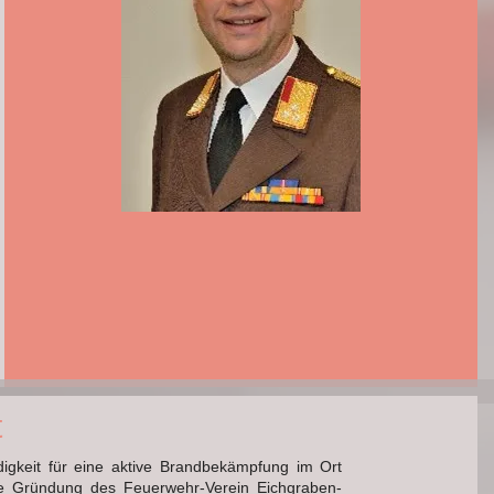
t
igkeit für eine aktive Brandbekämpfung im Ort
ie Gründung des Feuerwehr-Verein Eichgraben-