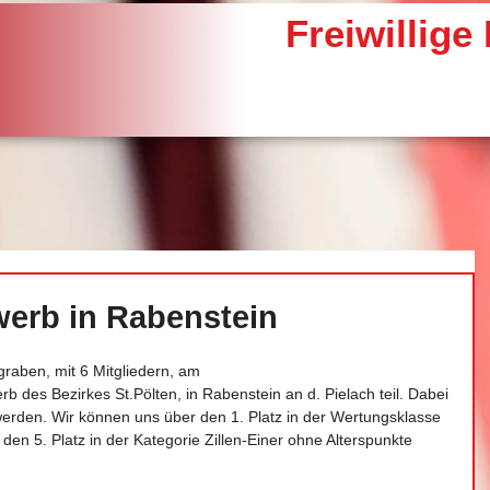
Freiwillig
erb in Rabenstein
aben, mit 6 Mitgliedern, am 
b des Bezirkes St.Pölten, in Rabenstein an d. Pielach teil. Dabei 
werden. Wir können uns über den 1. Platz in der Wertungsklasse 
den 5. Platz in der Kategorie Zillen-Einer ohne Alterspunkte 