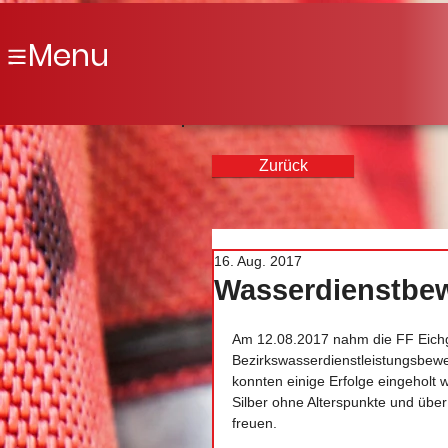
Menu
Zurück
16. Aug. 2017
Wasserdienstbew
Am 12.08.2017 nahm die FF Eichgr
Bezirkswasserdienstleistungsbewer
konnten einige Erfolge eingeholt 
Silber ohne Alterspunkte und über 
freuen.