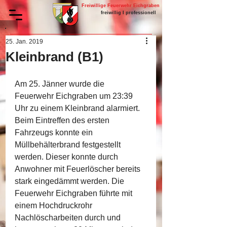
Freiwillige Feuerwehr Eichgraben
freiwillig I professionell
25. Jan. 2019
Kleinbrand (B1)
Am 25. Jänner wurde die 
Feuerwehr Eichgraben um 23:39 
Uhr zu einem Kleinbrand alarmiert. 
Beim Eintreffen des ersten 
Fahrzeugs konnte ein 
Müllbehälterbrand festgestellt 
werden. Dieser konnte durch 
Anwohner mit Feuerlöscher bereits 
stark eingedämmt werden. Die 
Feuerwehr Eichgraben führte mit 
einem Hochdruckrohr 
Nachlöscharbeiten durch und 