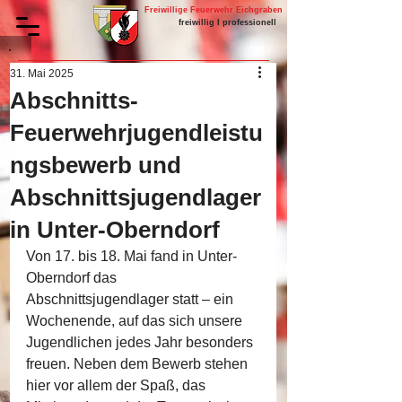
Freiwillige Feuerwehr Eichgraben
freiwillig I professionell
31. Mai 2025
Abschnitts-
Feuerwehrjugendleistu
ngsbewerb und
Abschnittsjugendlager
in Unter-Oberndorf
Von 17. bis 18. Mai fand in Unter-
Oberndorf das 
Abschnittsjugendlager statt – ein 
Wochenende, auf das sich unsere 
Jugendlichen jedes Jahr besonders 
freuen. Neben dem Bewerb stehen 
hier vor allem der Spaß, das 