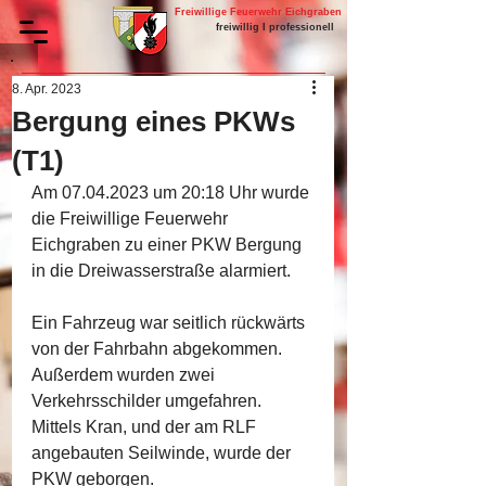
Freiwillige Feuerwehr Eichgraben
freiwillig I professionell
8. Apr. 2023
Bergung eines PKWs
(T1)
Am 07.04.2023 um 20:18 Uhr wurde 
die Freiwillige Feuerwehr 
Eichgraben zu einer PKW Bergung 
in die Dreiwasserstraße alarmiert.
Ein Fahrzeug war seitlich rückwärts 
von der Fahrbahn abgekommen. 
Außerdem wurden zwei 
Verkehrsschilder umgefahren. 
Mittels Kran, und der am RLF 
angebauten Seilwinde, wurde der 
PKW geborgen.