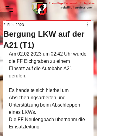
Freiwillige Feuerwehr Eichgraben
freiwillig I professionell
2. Feb. 2023
Bergung LKW auf der
A21 (T1)
Am 02.02.2023 um 02:42 Uhr wurde 
die FF Eichgraben zu einem 
Einsatz auf die Autobahn A21 
gerufen.
Es handelte sich hierbei um 
Absicherungsarbeiten und 
Unterstützung beim Abschleppen 
eines LKWs.
Die FF Neulengbach übernahm die 
Einsatzleitung.