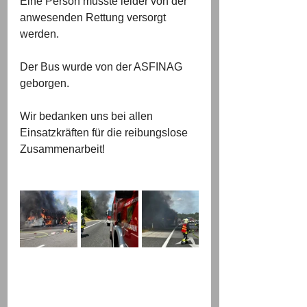
Eine Person musste leider von der 
anwesenden Rettung versorgt 
werden. 
Der Bus wurde von der ASFINAG 
geborgen.
Wir bedanken uns bei allen 
Einsatzkräften für die reibungslose 
Zusammenarbeit!