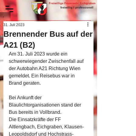
Freiwillige Feuerwehr Eichgraben
freiwillig I professionell
31. Juli 2023
Brennender Bus auf der
A21 (B2)
Am 31. Juli 2023 wurde ein 
schwerwiegender Zwischenfall auf 
der Autobahn A21 Richtung Wien 
gemeldet. Ein Reisebus war in 
Brand geraten.
Bei Ankunft der 
Blaulichtorganisationen stand der 
Bus bereits in Vollbrand.
Die Einsatzkräfte der FF 
Altlengbach, Eichgraben, Klausen-
Leopoldsdorf und Hochstrass-