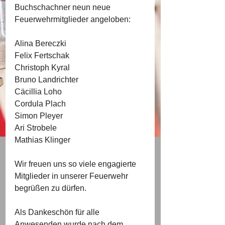
Buchschachner neun neue 
Feuerwehrmitglieder angeloben:
Alina Bereczki
Felix Fertschak
Christoph Kyral
Bruno Landrichter
Cäcillia Loho
Cordula Plach
Simon Pleyer
Ari Strobele
Mathias Klinger 
Wir freuen uns so viele engagierte 
Mitglieder in unserer Feuerwehr 
begrüßen zu dürfen. 
Als Dankeschön für alle 
Anwesenden wurde nach dem 