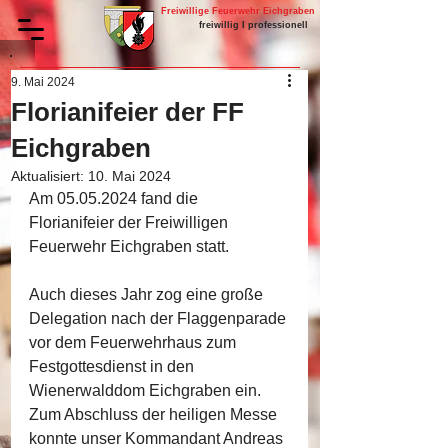
Freiwillige Feuerwehr Eichgraben
freiwillig I professionell
9. Mai 2024
Florianifeier der FF
Eichgraben
Aktualisiert:
10. Mai 2024
Am 05.05.2024 fand die 
Florianifeier der Freiwilligen 
Feuerwehr Eichgraben statt. 
Auch dieses Jahr zog eine große 
Delegation nach der Flaggenparade 
vor dem Feuerwehrhaus zum 
Festgottesdienst in den 
Wienerwalddom Eichgraben ein. 
Zum Abschluss der heiligen Messe 
konnte unser Kommandant Andreas 