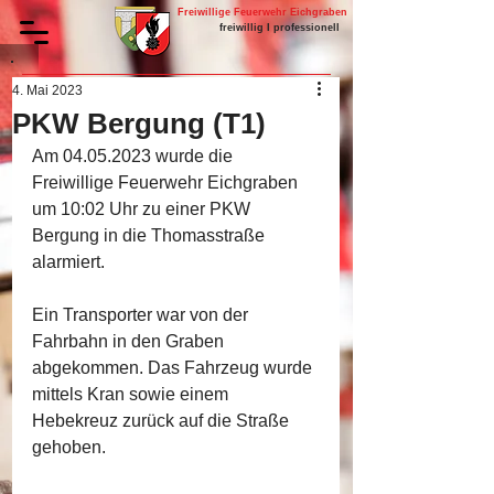
Freiwillige Feuerwehr Eichgraben
freiwillig I professionell
4. Mai 2023
PKW Bergung (T1)
Am 04.05.2023 wurde die 
Freiwillige Feuerwehr Eichgraben 
um 10:02 Uhr zu einer PKW 
Bergung in die Thomasstraße 
alarmiert. 
Ein Transporter war von der 
Fahrbahn in den Graben 
abgekommen. Das Fahrzeug wurde 
mittels Kran sowie einem 
Hebekreuz zurück auf die Straße 
gehoben. 