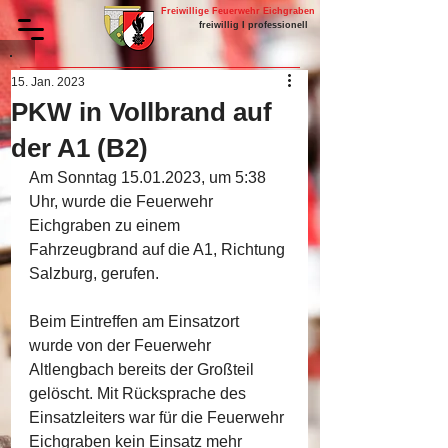
Freiwillige Feuerwehr Eichgraben
freiwillig I professionell
15. Jan. 2023
PKW in Vollbrand auf
der A1 (B2)
Am Sonntag 15.01.2023, um 5:38 
Uhr, wurde die Feuerwehr 
Eichgraben zu einem 
Fahrzeugbrand auf die A1, Richtung 
Salzburg, gerufen.
Beim Eintreffen am Einsatzort 
wurde von der Feuerwehr 
Altlengbach bereits der Großteil 
gelöscht. Mit Rücksprache des 
Einsatzleiters war für die Feuerwehr 
Eichgraben kein Einsatz mehr 