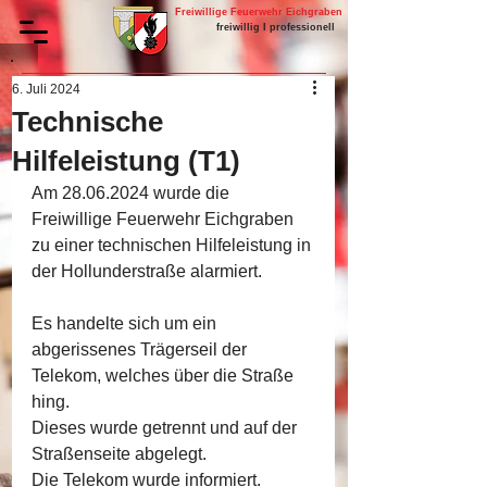
Freiwillige Feuerwehr Eichgraben
freiwillig I professionell
6. Juli 2024
Technische
Hilfeleistung (T1)
Am 28.06.2024 wurde die 
Freiwillige Feuerwehr Eichgraben 
zu einer technischen Hilfeleistung in 
der Hollunderstraße alarmiert.
Es handelte sich um ein 
abgerissenes Trägerseil der 
Telekom, welches über die Straße 
hing.
Dieses wurde getrennt und auf der 
Straßenseite abgelegt.
Die Telekom wurde informiert.