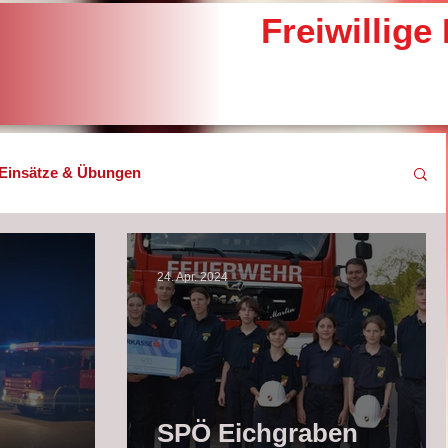
Freiwillig
Einsätze & Übungen
eines
24. Apr. 2024
SPÖ Eichgraben