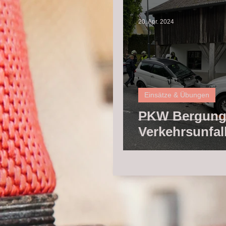
20. Apr. 2024
Einsätze & Übungen
PKW Bergung
Verkehrsunfall