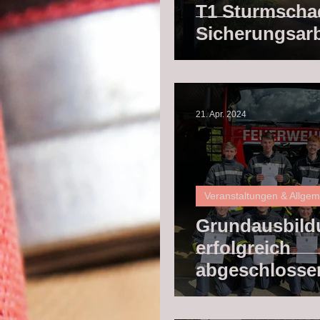
T1 Sturmscha
Sicherungsarb
21. Apr. 2024
Veranstaltungen & Allge
Grundausbild
erfolgreich
abgeschlosse