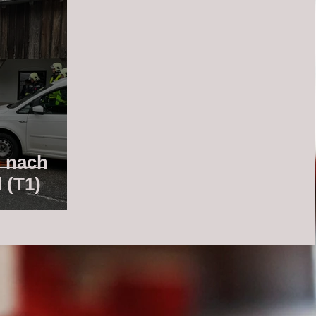
 nach
 (T1)