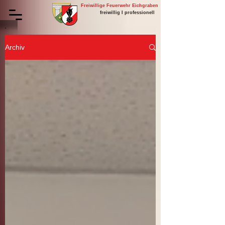
Freiwillige Feuerwehr Eichgraben
freiwillig I professionell
Archiv